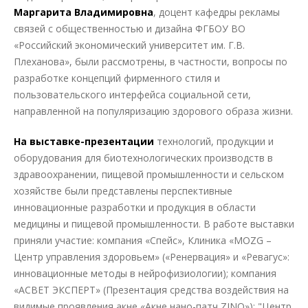
Маргарита Владимировна
, доцент кафедры рекламы
связей с общественностью и дизайна ФГБОУ ВО
«Российский экономический университет им. Г.В.
Плеханова», были рассмотрены, в частности, вопросы по
разработке концепций фирменного стиля и
пользовательского интерфейса социальной сети,
направленной на популяризацию здорового образа жизни.
На выставке-презентации
технологий, продукции и
оборудования для биотехнологических производств в
здравоохранении, пищевой промышленности и сельском
хозяйстве были представлены перспективные
инновационные разработки и продукция в области
медицины и пищевой промышленности. В работе выставки
приняли участие: компания «Спейс», Клиника «MOZG –
Центр управления здоровьем» («Ренервация» и «Ревагус»:
инновационные методы в нейрофизиологии); компания
«АСВЕТ ЭКСПЕРТ» (Презентация средства воздействия на
видимые проявления акне «Акне нано-патч ZINQ»); "Центр