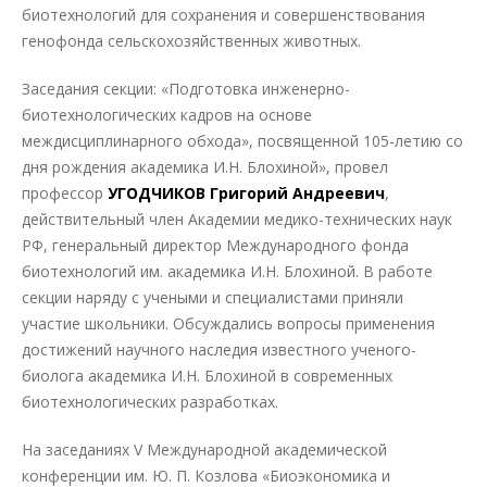
биотехнологий для сохранения и совершенствования
генофонда сельскохозяйственных животных.
Заседания секции: «Подготовка инженерно-
биотехнологических кадров на основе
междисциплинарного обхода», посвященной 105-летию со
дня рождения академика И.Н. Блохиной», провел
профессор
УГОДЧИКОВ Григорий Андреевич
,
действительный член Академии медико-технических наук
РФ, генеральный директор Международного фонда
биотехнологий им. академика И.Н. Блохиной. В работе
секции наряду с учеными и специалистами приняли
участие школьники. Обсуждались вопросы применения
достижений научного наследия известного ученого-
биолога академика И.Н. Блохиной в современных
биотехнологических разработках.
На заседаниях V Международной академической
конференции им. Ю. П. Козлова «Биоэкономика и