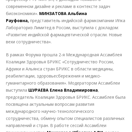
современном дизайне и рекламе в контексте задач
биоэкономики».
МИНЗАТОВА Альбина
Рауфовна,
представитель индийской фармкомпании Ипка
Лабораториз Лимитед в России, выступила с докладом:
«Развитие индийской фармацевтической отрасли. Новые
вехи сотрудничества».
В рамках Форума прошла 2-я Международная Ассамблея
Коалиции Здоровья БРИКС «Сотрудничество России,
Африки и Альянса стран БРИКС в области медицины,
реабилитации, здоровьесбережения и медико-
гуманитарного образования». Модератором Ассамблеи
выступила
ШУРАЕВА Елена Владимировна
,
председатель Коалиции Здоровья БРИКС. Ассамблея была
посвящена актуальным вопросам развития
международного научно-технологического
сотрудничества, обмену опытом специалистов различных
направлений и стран. В работе сессий Ассамблеи