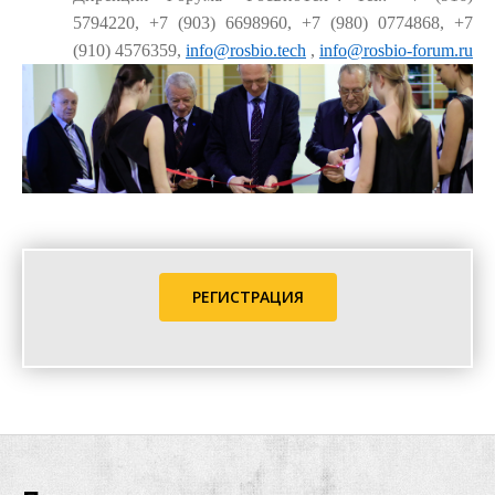
5794220, +7 (903) 6698960, +7 (980) 0774868, +7
(910) 4576359,
info@rosbio.tech
,
info@rosbio-forum.ru
РЕГИСТРАЦИЯ