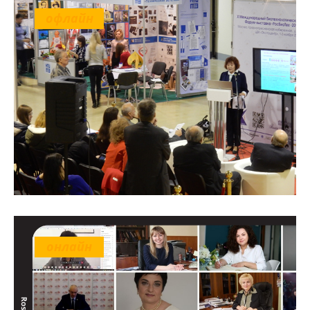
офлайн
онлайн