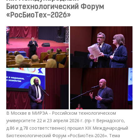
Биотехнологический Форум
«РосБиоТех-2026»
В Москве в МИРЭА - Российском технологическом
университете 22 и 23 апреля 2026 г. (пр-т Вернадского,
д.86 и д.78 соответственно) прошел ХIX Международный
Биотехнологический Форум «РосБиоТех-2026». Тема