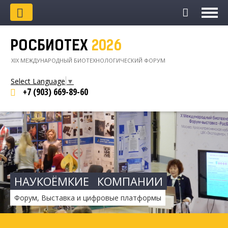
РОСБИОТЕХ
2026
XIХ МЕЖДУНАРОДНЫЙ БИОТЕХНОЛОГИЧЕСКИЙ ФОРУМ
Select Language
▼
+7 (903)
669-89-60
НАУКОЁМКИЕ
КОМПАНИИ
Форум, Выставка и цифровые платформы