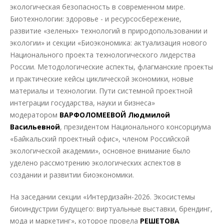
экологическая безопасность в современном мире.
Биотехнологии: здоровье - и ресурсосбережение,
развитие «зеленых» технологий в природопользовании и
экологии» и секции «Биоэкономика: актуализация нового
Национального проекта технологического лидерства
России. Методологические аспекты, флагманские проекты
и практические кейсы циклической экономики, новые
материалы и технологии. Пути системной проектной
интеграции государства, науки и бизнеса»
модератором
ВАРФОЛОМЕЕВОЙ Людмилой
Васильевной
, президентом Национального консорциума
«Байкальский проектный офис», членом Российской
экологической академии», основное внимание было
уделено рассмотрению экологических аспектов в
создании и развитии биоэкономики.
На заседании секции «Интердизайн-2026. Экосистемы
биоиндустрии будущего: виртуальные выставки, брендинг,
мода и маркетинг», которое провела
РЕШЕТОВА