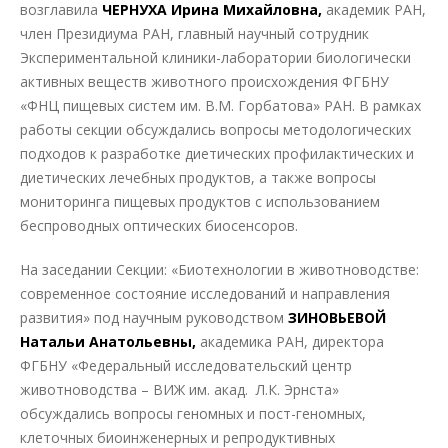
возглавила
ЧЕРНУХА Ирина Михайловна,
академик РАН,
член Президиума РАН, главный научный сотрудник
Экспериментальной клиники-лаборатории биологически
активных веществ животного происхождения ФГБНУ
«ФНЦ пищевых систем им. В.М. Горбатова» РАН. В рамках
работы секции обсуждались вопросы методологических
подходов к разработке диетических профилактических и
диетических лечебных продуктов, а также вопросы
мониторинга пищевых продуктов с использованием
беспроводных оптических биосенсоров.
На заседании Секции: «Биотехнологии в животноводстве:
современное состояние исследований и направления
развития» под научным руководством
ЗИНОВЬЕВОЙ
Натальи Анатольевны,
академика РАН, директора
ФГБНУ «Федеральный исследовательский центр
животноводства – ВИЖ им. акад. Л.К. Эрнста»
обсуждались вопросы геномных и пост-геномных,
клеточных биоинженерных и репродуктивных