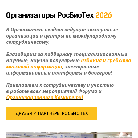
Организаторы РосБиоТех
2026
В Оргкомитет входят ведущие экспертные
организации и центры по международному
сотрудничеству.
Благодарим за поддержку специализированные
научные, научно-популярные
издания и средства
массовой информации
, электронные
информационные платформы и блогеров!
Приглашаем к сотрудничеству и участию
в работе всех мероприятий Форума и
Организационного Комитета!
ДРУЗЬЯ И ПАРТНЁРЫ РОСБИОТЕХ