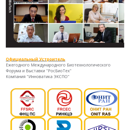
Официальный Устроитель
Ежегодного Международного Биотехнологического
Форума и Выставки "РосБиоТех"
Компания "Инноватика ЭКСПО"