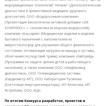
информационных технологий "Нелиан" (Донозологическая
диагностика в превентивной медицине здорового
долголетия); ООО «Водорослевая компания»
(Презентация биологически активной добавки «2М
КОМПЛЕКС» — сенолитика из морских водорослей);
компания «Альсария» (Медицинские изделия и изделия
бытового назначения с наполнителем из
микростеклосфер для улучшения общего физического
состояния, оптимизации нагрузки на мышцы и суставы,
облегчения последствий травм); компания «Хайтрейд»
(Программа по защите зрения детей и работающего
населения); а также компании ООО «Эпидбиомед-
диагностика», ООО Телемедицинские системы
(Кардиометр-МТ), ООО Лаборатория Русинова
(Клеточные энергорегенераторы), ИП Велесова, ИП
Ястребова, ООО «БД».
По итогам Конкурса разработок, проектов и