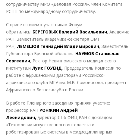
сотрудничеству МРО «Деловая Россия», член Комитета
РСПП по международному сотрудничеству.
С приветствием к участникам Форум
обратились:
БЕРЕГОВЫХ Валерий Васильевич
, Академик
РАН, Заместитель академика-секретаря ОМН
РАН,
ЛЕМЕШОВ Геннадий Владимирович
, Заместитель
Губернатора Брянской области,
НАУМОВ Станислав
Сергеевич
, Ректор Невинномысского медицинского
института,и
Луис ГОУЕНД
, Председатель Комиссии по
работе с африканскими диаспорами Российско-
африканского клуба МГУ им. М.В. Ломоносова, президент
Африканского Бизнес-клуба в России.
В работе Пленарного заседания приняли участие:
профессор РАН
РОНЖИН Андрей
Леонидович,
директор СПб ФИЦ РАН с докладом
«Технологии искусственного интеллекта и
роботизированные системы в междисциплинарных