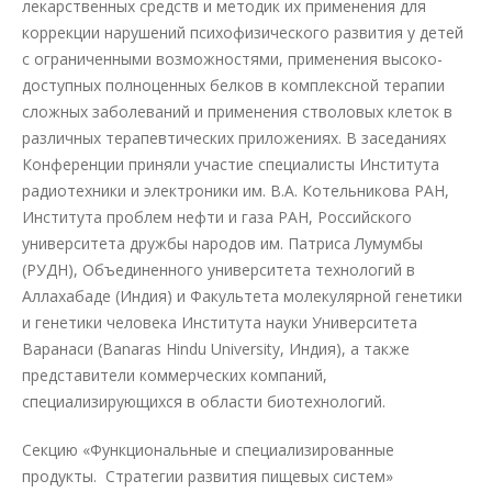
лекарственных средств и методик их применения для
коррекции нарушений психофизического развития у детей
с ограниченными возможностями, применения высоко-
доступных полноценных белков в комплексной терапии
сложных заболеваний и применения стволовых клеток в
различных терапевтических приложениях. В заседаниях
Конференции приняли участие специалисты Института
радиотехники и электроники им. В.А. Котельникова РАН,
Института проблем нефти и газа РАН, Российского
университета дружбы народов им. Патриса Лумумбы
(РУДН), Объединенного университета технологий в
Аллахабаде (Индия) и Факультета молекулярной генетики
и генетики человека Института науки Университета
Варанаси (Banaras Hindu University, Индия), а также
представители коммерческих компаний,
специализирующихся в области биотехнологий.
Секцию «Функциональные и специализированные
продукты. Стратегии развития пищевых систем»