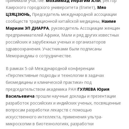
принимали участие:
Мохаммад Ибрагим АЛИ
, ректор
Каирского городского университета (Египет),
Мяо
ЦЗЯЦЗЮНЬ,
Председатель международной ассоциации
сообществ традиционной китайской медицины,
Наиме
Мариам ЭП ДИАРРА
, руководитель Ассоциации женщин
предпринимателей Африки, Мали и ряд других известных
российских и зарубежных ученых и организаторов
здравоохранения. Участниками были подписаны
Меморандумы о сотрудничестве.
В рамках 5-ой Международной конференции
«Перспективные подходы и технологии в задачах
биомедицины и клинической практики» под
председательством академика РАН
ГУЛЯЕВА Юрия
Васильевича
прошли научные доклады и презентации
разработок российских и индийских ученых, посвященные
вопросам разработки лекарств с помощью
искусственного интеллекта, применения ультра-
микроскопии в биотехнологиях, разработки