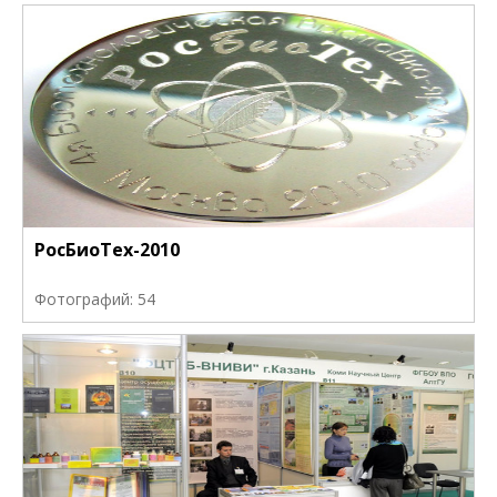
РосБиоТех-2010
Фотографий: 54