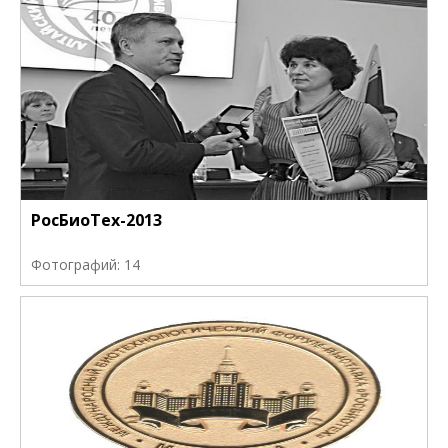
РосБиоТех-2013
Фотографий: 14